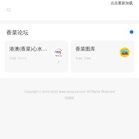
点击重新加载
香菜论坛
港澳(香菜)心水论坛
香菜图库
95
111
46
46
1
Copyright © 2000-2025 www.xiang-cai.com All Rights Reserved
电脑版