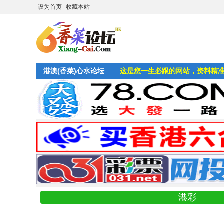
设为首页
收藏本站
港澳(香菜)心水论坛
这是您一生必跟的网站，资料精
港彩