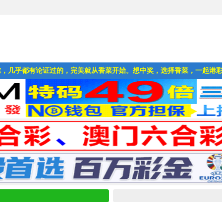
准，几乎都有论证过的，完美就从香菜开始。想中奖，选择香菜，一起港