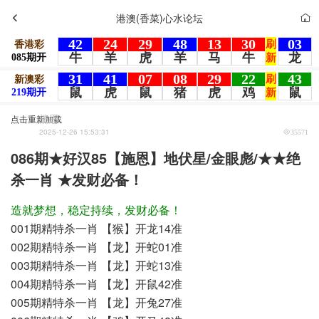
港澳(香菜)心水论坛
施恩
点击重新加载
2025-12-26 15:53:31
35571
086期★好汉85【施恩】地伏星/金眼彪/★★绝
杀一肖 ★发财必备！
造就梦想，稳定持续，发财必备！
001期精特杀一肖 【猴】开龙14准
002期精特杀一肖 【龙】开蛇01准
003期精特杀一肖 【龙】开蛇13准
004期精特杀一肖 【龙】开鼠42准
005期精特杀一肖 【龙】开兔27准