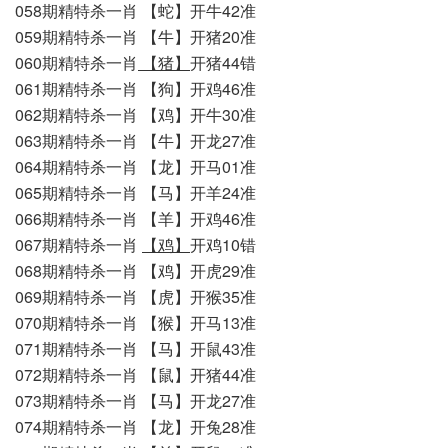
058期精特杀一肖 【蛇】开牛42准
059期精特杀一肖 【牛】开猪20准
060期精特杀一肖
【猪】
开猪44错
061期精特杀一肖 【狗】开鸡46准
062期精特杀一肖 【鸡】开牛30准
063期精特杀一肖 【牛】开龙27准
064期精特杀一肖 【龙】开马01准
065期精特杀一肖 【马】开羊24准
066期精特杀一肖 【羊】开鸡46准
067期精特杀一肖
【鸡】
开鸡10错
068期精特杀一肖 【鸡】开虎29准
069期精特杀一肖 【虎】开猴35准
070期精特杀一肖 【猴】开马13准
071期精特杀一肖 【马】开鼠43准
072期精特杀一肖 【鼠】开猪44准
073期精特杀一肖 【马】开龙27准
074期精特杀一肖 【龙】开兔28准